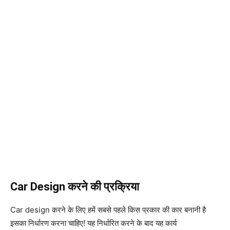
Car Design करने की प्रक्रिया
Car design करने के लिए हमें सबसे पहले किस प्रकार की कार बनानी है
इसका निर्धारण करना चाहिए! यह निर्धारित करने के बाद यह कार्य