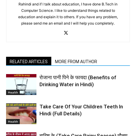
Rahindi and if I talk about education, I have done B.Tech in
Computer Science. I like to understand things related to
education and explain it to others. If you have any problem,
please send me an email and I will help you completely.
RELATED ARTICLES
MORE FROM AUTHOR
रोजाना पानी पिने के फायदा (Benefits of
Drinking Water in Hindi)
Health
Take Care Of Your Children Teeth In
Hindi (Full Details)
Health
बारिश के (Take Care Rainy Season) मौसम