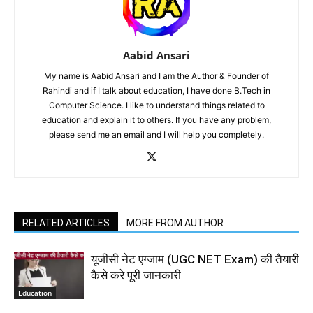
Aabid Ansari
My name is Aabid Ansari and I am the Author & Founder of
Rahindi and if I talk about education, I have done B.Tech in
Computer Science. I like to understand things related to
education and explain it to others. If you have any problem,
please send me an email and I will help you completely.
RELATED ARTICLES
MORE FROM AUTHOR
यूजीसी नेट एग्जाम (UGC NET Exam) की तैयारी
कैसे करे पूरी जानकारी
Education