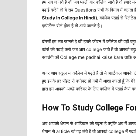
हम सब जानते है की जब पहली बार कॉलेज जाते है तो हमारे म
पढाई करेंगे तो ये सब Questions सभी के दिमाग में चलता है 
Study In College In Hindi)
, कॉलेज पढाई से रिलेटे
इम्पोर्टेन्ट रोले होता है तो आये जानते है।
दोस्तों हम सब जानते है की हमारे जीवन में कॉलेज की पढ़ी ब
कोर्स की पढाई करो जब आप college जाते है तो आपको बहुत स
बताउंगी की College me padhai kaise kare ताकि आपक
अगर आप स्कूल या कॉलेज में पढ़ते हैं तो ये आर्टिकल आपके लिए ब
हुए इसके हर पॉइंट से कनेक्ट हो गयी मैं आशा करती हूँ कि 
द्वारा हम आपको अच्छे करियर के लिए कॉलेज में पढाई कैसे 
How To Study College For
अब आपको धेयान से आर्टिकल को पढ़ना है क्यूंकि अब में आपक
धेयान से article को पढ़ लेते है तो आपको college में पढाई