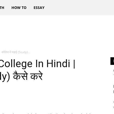
TH
HOW TO
ESSAY
ॉलेज में पढाई (Study)...
ollege In Hindi |
y) कैसे करे