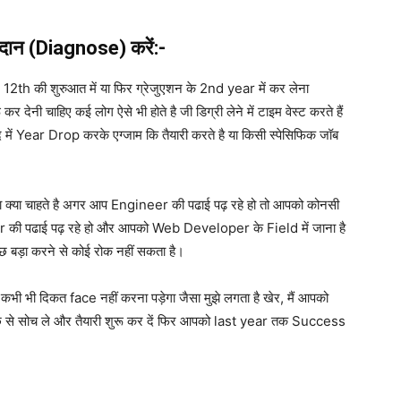
दान
(Diagnose)
करें
:-
न 12th की शुरुआत में या फिर ग्रेजुएशन के 2nd year में कर लेना
देनी चाहिए कई लोग ऐसे भी होते है जी डिग्री लेने में टाइम वेस्ट करते हैं
र बाद में Year Drop करके एग्जाम कि तैयारी करते है या किसी स्पेसिफिक जॉब
 क्या चाहते है अगर आप Engineer की पढाई पढ़ रहे हो तो आपको कोनसी
ineer की पढाई पढ़ रहे हो और आपको Web Developer के Field में जाना है
ुछ बड़ा करने से कोई रोक नहीं सकता है।
कभी भी दिकत face नहीं करना पड़ेगा जैसा मुझे लगता है खेर, मैं आपको
अच्छे से सोच ले और तैयारी शुरू कर दें फिर आपको last year तक Success