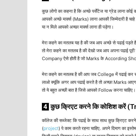
कुछ लोगो का कहना है कि अच्छे पर्सेंटेज या ग्रेड लाना कोई 
आपको अच्छे मार्क्स (Marks) लाना आपकी जिम्मेदारी है चाहे
या न मिले आपको अच्छा मार्क्स लाना ही पड़ेगा।
मेरा कहने का मतलब यह है की जब आप अच्छे से पढाई पड़ते ह
तो मेरा कहने का मतलब है की देखो जब आप अपना पढाई पूरी 
Company ऐसे होती है जो Marks के According Short
मेरा कहने का मतलब है की आप जब College में पढाई कर रहे
लाओ क्यूंकि अगर आप पढाई करते है तो अच्छा Marks आएगा 
तो ये बहुत अच्छी बात है जिसे आपको Follow करना चाहिए।
4
कुछ
क्रिएट
करने
कि
कोशिश
करें
(Tr
कॉलेज
की
सब्जेक्ट
कि
पढाई
के
साथ
साथ
कुछ
क्रिएट
करन
(
project
)
पे
काम
करते
रहना
चाहिए.
अपने
दिमाग
का
इस्ते