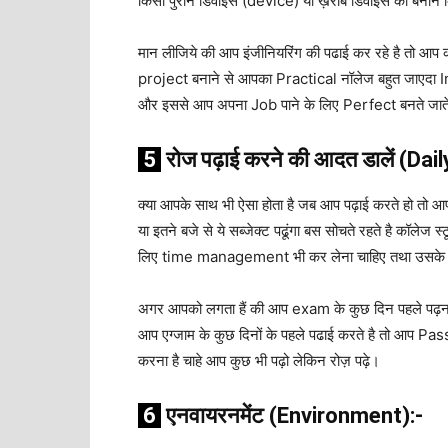
किसी
पुराने
डिवाइस
(device)
या
ख़राब
डिवाइस
को
बनाने
मान लीजिये की आप इंजीनियरिंग की पढाई कर रहे है तो आप
project बनाने से आपका Practical नॉलेज बहुत जाएदा I
और इससे आप अपना Job पाने के लिए Perfect बनते जाते 
5
रोज
पढ़ाई
करने
की
आदत
डालें
(Dail
क्या आपके साथ भी ऐसा होता है जब आप पढ़ाई करते हो तो आप
या इतने बजे से ये सब्जेक्ट पढूंगा बस सोचते रहते है कॉलेज
लिए time management भी कर लेना चाहिए तथा उसके 
अगर आपको लगता हैं की आप exam के कुछ दिन पहले पढ़ना शु
आप एग्जाम के कुछ दिनों के पहले पढाई करते है तो आप Pass
करना है चाहे आप कुछ भी पढ़ो लेकिन रोज़ पढ़े।
6
एनवायरनमेंट
(Environment):-