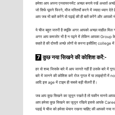
हमेशा आप अपना एनवायरनमेंट अच्छा बनाये रखें अथार्त अच्छे
जो सिर्फ घूमने फिरने, मौज मस्तियाँ करने में ज्यादा ध्यान द
आप जब भी बातें करेंगे वो पढ़ाई की ही बातें करेंगे और आपको 
ये चीज बहुत जरुरी है क्यूंकि अगर आपको अच्छा माहौल मि
अगर आप कमजोर भी है न पढ़ने में लेकिन आपका Group के दोस्
कहते है की दोस्ती अच्छे लोगों से करना इसीलिए college मे
7
कुछ
नया
सिखने
की
कोशिश
करें
:-
हर वो शब्द जिसके बारे में आप जानते नहीं हैं उसके बारे में ग
बारे में जानने की कोशिश करें रोज गूगल में या लाइब्रेरी म
आदि इस age में टाइम ही सबसे बड़ी सैलरी हैं।
जब आप कुछ सिखने का जूनून रखते है तो यकीन मानये आपको
आप हमेसा कुछ सिखने का जूनून रखिये इससे आपके Career म
पढाई ये चीज को हमेसा धेयान रखना चाहिए की आपको नया न