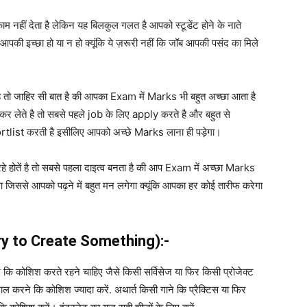
काम नहीं देता है लेकिन यह बिलकुल गलत है आपको स्टूडेंट होने के नाते
 आपकी इच्छा हो या न हो क्यूंकि ये ज़रूरी नहीं कि जॉब आपकी पसंद का मिले
ै तो जाहिर सी बात है की आपका Exam में Marks भी बहुत अच्छा आता है
कर लेते है तो सबसे पहले job के लिए apply करते है और बहुत से
list करती है इसीलिए आपको अच्छे Marks लाना ही पड़ेगा।
 होतें है तो सबसे पहला दाइत्व बनता है की आप Exam में अच्छा Marks
जिससे आपको पढ़ने में बहुत मन लगेगा क्यूंकि आपका हर कोई तारीफ करेगा
y to Create Something):-
े
कि
कोशिश
करते
रहने
चाहिए
जैसे
किसी
सर्विसेज
या
फिर
किसी
प्रोजेक्ट
माल
करने
कि
कोशिश
ज्यादा
करें.
अथार्त
किसी
गाने
कि
प्रैक्टिस
या
फिर