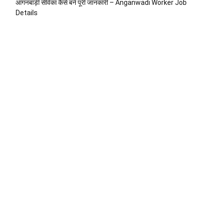
आंगनबाड़ी सेविका कैसे बने पूरी जानकारी – Anganwadi Worker Job
Details