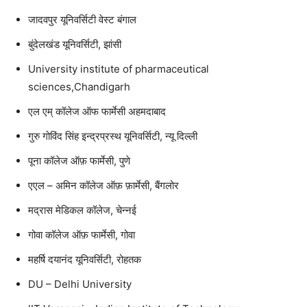
जादवपुर यूनिवर्सिटी वेस्ट बंगाल
बुंदेलखंड यूनिवर्सिटी, झांसी
University institute of pharmaceutical
sciences,Chandigarh
एल एम् कॉलेज ऑफ फार्मेसी अहमदाबाद
गुरु गोविंद सिंह इन्द्रप्रस्थ यूनिवर्सिटी, न्यू दिल्ली
पूना कॉलेज ऑफ़ फार्मेसी, पुणे
एएल – अमिन कॉलेज ऑफ़ फ़ार्मेसी, बैंगलोर
मद्रास मेडिकल कॉलेज, चेन्नई
गोवा कॉलेज ऑफ़ फार्मेसी, गोवा
महर्षि दयानंद यूनिवर्सिटी, रोहतक
DU – Delhi University