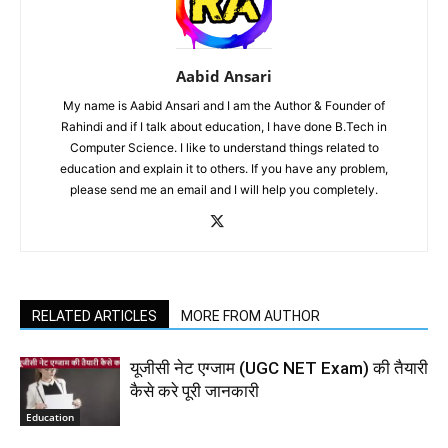
Aabid Ansari
My name is Aabid Ansari and I am the Author & Founder of
Rahindi and if I talk about education, I have done B.Tech in
Computer Science. I like to understand things related to
education and explain it to others. If you have any problem,
please send me an email and I will help you completely.
RELATED ARTICLES
MORE FROM AUTHOR
यूजीसी नेट एग्जाम (UGC NET Exam) की तैयारी
कैसे करे पूरी जानकारी
Education