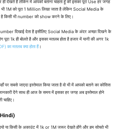
देखते है लेकिन में आपको बताना चाहता हूँ की इसका पूरा Use हर जगह
 पर भी 1M को पूरा 1 Million लिखा जाता है लेकिन Social Media के
रीका है किसी भी number को show करने के लिए।
Number दिखाई देता है इसीलिए Social Media के अंदर अच्छा दिखने के
ग पूरा 1k ही बोलते है और इसका मतलब होता है हजार में यानी की अगर 1k
F) का मतलब क्या होता हैं
।
 कहाँ पर सबसे जाएदा इस्तेमाल किया जाता है वो भी में आपको बताने का कोसिस
जानकारी देंगे साथ ही आज के समय में इसका हर जगह अब इस्तेमाल होने
नी चाहिए।
 Hindi)
यो या किसी के अकाउंट में 1k or 1M जरूर देखते होंगे और हम सोचते भी