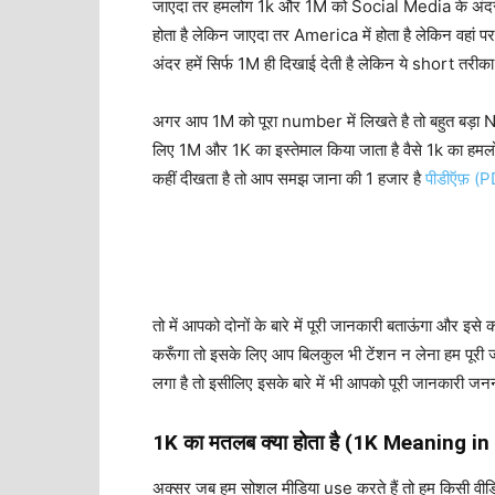
जाएदा तर हमलोग 1k और 1M को Social Media के अंदर ही 
होता है लेकिन जाएदा तर America में होता है लेकिन वहां
अंदर हमें सिर्फ 1M ही दिखाई देती है लेकिन ये short त
अगर आप 1M को पूरा number में लिखते है तो बहुत बड़ा 
लिए 1M और 1K का इस्तेमाल किया जाता है वैसे 1k का हमलो
कहीं दीखता है तो आप समझ जाना की 1 हजार है
पीडीऍफ़ (PD
तो में आपको दोनों के बारे में पूरी जानकारी बताऊंगा और इसे
करूँगा तो इसके लिए आप बिलकुल भी टेंशन न लेना हम पूरी 
लगा है तो इसीलिए इसके बारे में भी आपको पूरी जानकारी जन
1K का मतलब क्या होता है (1K Meaning in
अक्सर जब हम सोशल मीडिया use करते हैं तो हम किसी वीडि