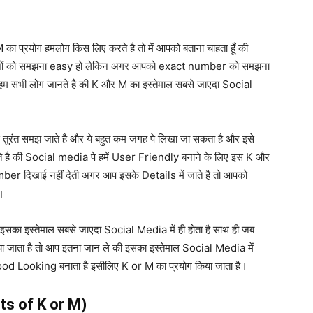
का प्रयोग हमलोग किस लिए करते है तो में आपको बताना चाहता हूँ की
ए चीजों को समझना easy हो लेकिन अगर आपको exact number को समझना
हम सभी लोग जानते है की K और M का इस्तेमाल सबसे जाएदा Social
 से तुरंत समझ जाते है और ये बहुत कम जगह पे लिखा जा सकता है और इसे
सकते है की Social media पे हमें User Friendly बनाने के लिए इस K और
Number दिखाई नहीं देती अगर आप इसके Details में जाते है तो आपको
।
का इस्तेमाल सबसे जाएदा Social Media में ही होता है साथ ही जब
ा जाता है तो आप इतना जान ले की इसका इस्तेमाल Social Media में
Good Looking बनाता है इसीलिए K or M का प्रयोग किया जाता है।
fits of K or M)