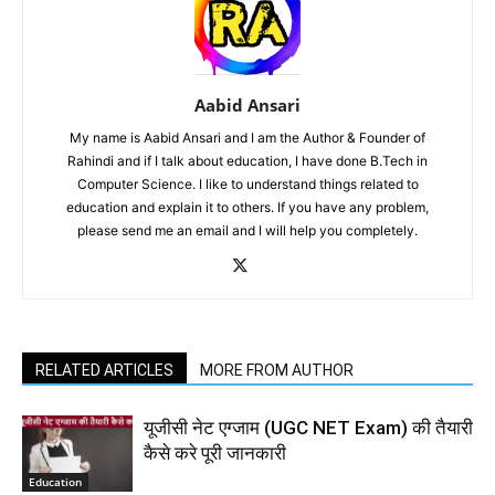
Aabid Ansari
My name is Aabid Ansari and I am the Author & Founder of
Rahindi and if I talk about education, I have done B.Tech in
Computer Science. I like to understand things related to
education and explain it to others. If you have any problem,
please send me an email and I will help you completely.
RELATED ARTICLES
MORE FROM AUTHOR
यूजीसी नेट एग्जाम (UGC NET Exam) की तैयारी
कैसे करे पूरी जानकारी
Education