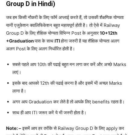
Group D in Hindi)
जब हम किसी नौकरी के लिए फॉर्म अप्लाई करते हैं, तो उसकी शैक्षणिक योग्यता
यानी एजुकेशन क्वालिफिकेशन बहुत महत्वपूर्ण होती है।
तो
ऐसे
में
Railway
Group D
के
लिए
शैक्षिक
योग्यता
विभिन्न
Post
के
अनुसार
10+12th
+Graduation
पास
के
साथ
ITI
होना
जरुरी
है
यह
शैक्षिक
योग्यता
अलग
अलग
Post
के
लिए
अलग
निर्धारित
होती
है।
सबसे पहले आप 10th की पढाई बहुत मन लगा कर करें और अच्छे Marks
लाएं।
इसके बाद आपको 12th की पढाई करना है और इसमें भी अच्छा Marks
लाना है।
अगर आप Graduation कर लेते है तो आपके लिए benefits रहता है।
साथ ही आप ITI जरूर करें ये भी जरुरी होता है।
Note: –
इसमें आप हर तरीके से Railway Group D के लिए apply कर