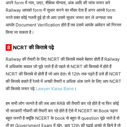
अपने form में नाम, उम्र, शैक्षिक योग्यता, अंक आदि की जांच जरूर करे
Railway आपको form में सुधार करने का मौका देता हैं अगर आपसे form
भरते वक्त कोई गलती हुई हो तो आप उसमे सुधार जरूर कर ले अन्यथा जब
आपके Document Verification होते हैं तब उसमे आपके आवेदन को निरस्त
किया जा सकता है।
8
NCRT की किताबे पढ़े
Railway की तैयारी के लिए NCRT की किताबें सबसे बेहतर होती हैं Railway
में अधिकांश सवाल जो पूछे जाते हैं वो पहले से NCRT की किताबो में होते हैं
NCRT की किताबे वो होती हैं जो आप 8th से 12th तक पढ़ते हैं उसे ही NCRT
की किताबे कहते हैं रेलवे में अच्छी तैयारी व अधिक अंक लाने के लिए आप NCRT
की किताबे जरूर पढ़े
Lawyer Kaise Bane
।
हम सभी लोग जानते है की जब आप RRB की तैयारी कर रहे होते है या फिर कोई
भी सरकारी नौकरी की तैयारी कर रहे होते है ऐसे में NCERT का Book पढ़ना
बहुत जरुरी है क्यूंकि NCERT के book से बहुत से question पूछे जाते है वो
भी हर Government Exam में खेर, आप 12th की पढाई अच्छे से किये है तो