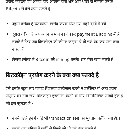
तरीके बताउंगी जो आपके लिए आसान होगा और आप थोड़ी से मेहनत करके
Bitcoin से पैसे कमा सकते हैं।
पहला तरीका है बिटकॉइन खरीद करके फिर उसे महंगे दामों में बेचें
दूसरा तरीका है आप अपने सामान को बेचकर payment Bitcoins में ले
सकते हैं फिर जब बिटकॉइन की कीमत जाएदा हो तो उसे बेच कर पैसा कमा
सकते हैं।
तीसरा तरीका है Bitcoin को mining करके आप पैसा कमा सकते हैं।
बिटकॉइन प्रयोग करने के क्या क्या फायदे है
वैसे इसके बहुत सारे फायदे हैं इसका इस्तेमाल करने में इसीलिए तो आज इतना
पॉपुलर बन गया खेर, बिटकॉइन इस्तेमाल करने के लिए निम्नलिखित फायदे होते हैं
जो इस प्रकार है:-
सबसे पहले इसमें कोई भी
transaction fee
का भुगतान नहीं करना होता।
इससे आप दुनिया में कहीं भी किसी को भी पैसे भेज सकते हैं।