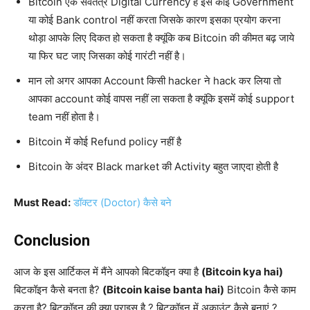
Bitcoin एक सवतंत्र Digital Currency है इसे कोई Government
या कोई Bank control नहीं करता जिसके कारण इसका प्रयोग करना
थोड़ा आपके लिए दिकत हो सकता है क्यूंकि कब Bitcoin की कीमत बढ़ जाये
या फिर घट जाए जिसका कोई गारंटी नहीं है।
मान लो अगर आपका Account किसी hacker ने hack कर लिया तो
आपका account कोई वापस नहीं ला सकता है क्यूंकि इसमें कोई support
team नहीं होता है।
Bitcoin में कोई Refund policy नहीं है
Bitcoin के अंदर Black market की Activity बहुत जाएदा होती है
Must Read:
डॉक्टर (Doctor) कैसे बने
Conclusion
आज के इस आर्टिकल में मैंने आपको बिटकॉइन क्या है
(Bitcoin kya hai)
बिटकॉइन कैसे बनता है?
(Bitcoin kaise banta hai)
Bitcoin कैसे काम
करता है? बिटकॉइन की क्या प्राइस है ? बिटकॉइन में अकाउंट कैसे बनाएं ?