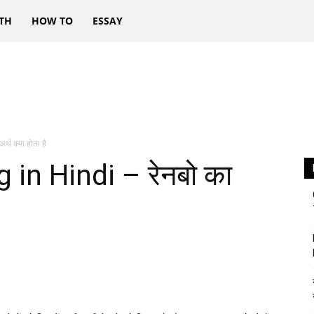
TH
HOW TO
ESSAY
थ क्या होता है
in Hindi – रेनबो का