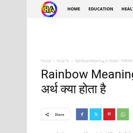
Ra
HOME
EDUCATION
HEAL
Hindi
Home
How To
Rainbow Meaning in Hindi – रेनबो का अर्
Rainbow Meaning 
अर्थ क्या होता है
Share