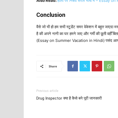
Also Read:
होली पर निबंध सरल भाषा में – Essay on
Conclusion
वैसे जो भी हो हम सभी स्टूडेंट समर वेकेशन में बहुत जाएदा मस
है की अपने नानी का घर हमने जाए और गर्मी की छूती वहीँ बित
(Essay on Summer Vacation in Hindi) पसंद आया हो त
Share
Previous article
Drug Inspector क्या है कैसे बने पूरी जानकारी