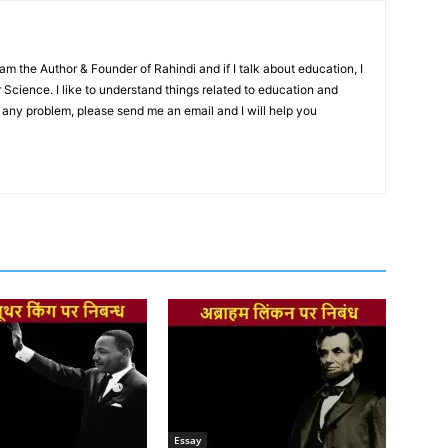
m the Author & Founder of Rahindi and if I talk about education, I
cience. I like to understand things related to education and
ve any problem, please send me an email and I will help you
Essay