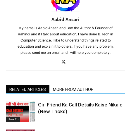
Aabid Ansari
My name is Aabid Ansari and I am the Author & Founder of
Rahindi and if I talk about education, I have done B.Tech in
Computer Science. I like to understand things related to
education and explain it to others. If you have any problem,
please send me an email and I will help you completely.
RELATED ARTICLES
MORE FROM AUTHOR
Girl Friend Ka Call Details Kaise Nikale
(New Tricks)
How To