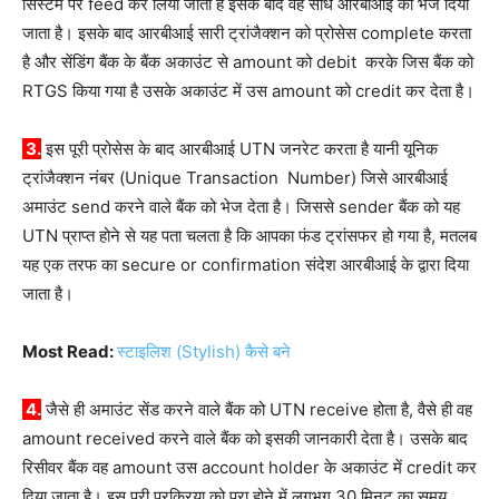
सिस्टम पर feed कर लिया जाता है इसके बाद वह सीधे आरबीआई को भेज दिया
जाता है। इसके बाद आरबीआई सारी ट्रांजैक्शन को प्रोसेस complete करता
है और सेंडिंग बैंक के बैंक अकाउंट से amount को debit करके जिस बैंक को
RTGS किया गया है उसके अकाउंट में उस amount को credit कर देता है।
3.
इस पूरी प्रोसेस के बाद आरबीआई UTN जनरेट करता है यानी यूनिक
ट्रांजैक्शन नंबर (Unique Transaction Number) जिसे आरबीआई
अमाउंट send करने वाले बैंक को भेज देता है। जिससे sender बैंक को यह
UTN प्राप्त होने से यह पता चलता है कि आपका फंड ट्रांसफर हो गया है, मतलब
यह एक तरफ का secure or confirmation संदेश आरबीआई के द्वारा दिया
जाता है।
Most Read:
स्टाइलिश (Stylish) कैसे बने
4.
जैसे ही अमाउंट सेंड करने वाले बैंक को UTN receive होता है, वैसे ही वह
amount received करने वाले बैंक को इसकी जानकारी देता है। उसके बाद
रिसीवर बैंक वह amount उस account holder के अकाउंट में credit कर
दिया जाता है। इस पूरी प्रक्रिया को पूरा होने में लगभग 30 मिनट का समय