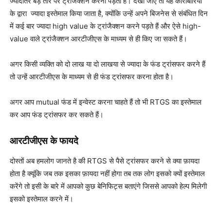
ज्यादातर बड़े तौर पर ट्रांजैक्शन करना पड़ता है। देखा जाए तो यह कारोबारियों
के द्वारा ज्यादा इस्तेमाल किया जाता है, क्योंकि उन्हें अपने बिजनेस से संबंधित दिन
में कई बार ज्यादा high value के ट्रांजैक्शन करने पड़ते हैं और ऐसे high-
value वाले ट्रांजैक्शन आरटीजीएस के माध्यम से ही किए जा सकते हैं।
अगर किसी व्यक्ति को दो लाख या दो लाखया से ज्यादा के फंड ट्रांसफर करने हैं
तो उन्हें आरटीजीएस के माध्यम से ही फंड ट्रांसफर करना होता है।
अगर आप mutual फंड में इन्वेस्ट करना चाहते हैं तो भी RTGS का इस्तेमाल
कर आप फंड ट्रांसफर कर सकते हैं।
आरटीजीएस के फायदे
दोस्तों अब हमलोग जानते है की RTGS से पैसे ट्रांसफर करने से क्या फ़ायदा
होता है क्यूंकि जब तक इसका फ़ायदा नहीं होगा तब तक लोग इसको क्यों इस्तेमाल
करेंगे तो इसी के बारे में आपको कुछ बेनिफिट्स बताएंगे जिससे आपको हेल्प मिलेगी
इसको इस्तेमाल करने में।